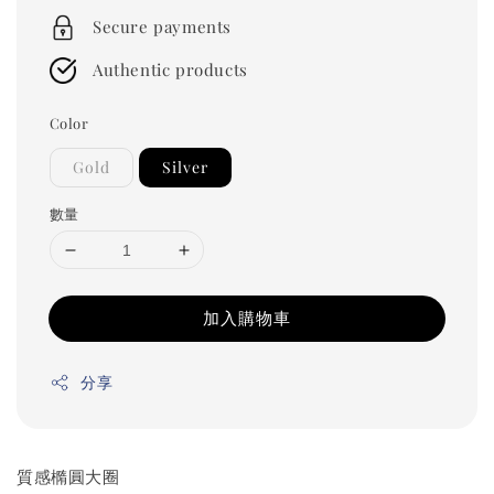
price
Secure payments
Authentic products
Color
Gold
Silver
數量
加入購物車
分享
質感橢圓大圈