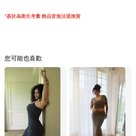
*基於為衛生考量 飾品皆無法退換貨
您可能也喜歡