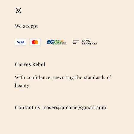
We accept
Curves Rebel
With confidence, rewriting the standards of
beauty.
Contact us -rose0419marie@gmail.com