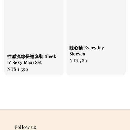
隨心袖 Everyday
Sleeves
性感流線長裙套裝 Sleek
Regular
NT$ 780
n' Sexy Maxi Set
price
Regular
NT$ 1,399
price
Follow us