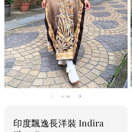
1
/
14
印度飄逸長洋裝 Indira