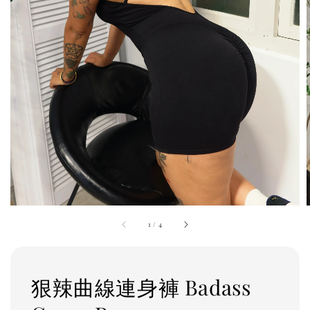
1
/
4
狠辣曲線連身褲 Badass