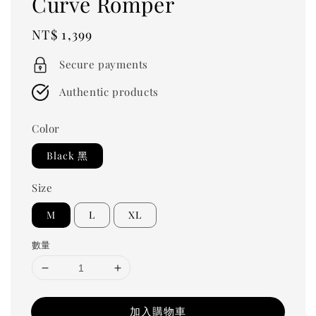
Curve Romper
Regular
NT$ 1,399
price
Secure payments
Authentic products
Color
Black 黑
Size
M
L
XL
數量
加入購物車