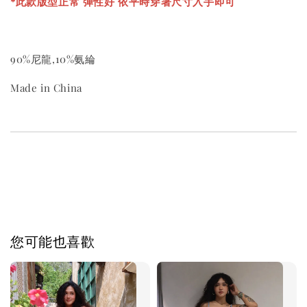
*
此款版型正常 彈性好 依平時穿著尺寸入手即可
90%尼龍,10%氨綸
Made in China
您可能也喜歡