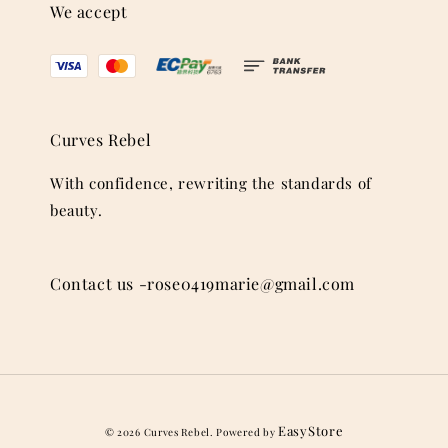
We accept
Curves Rebel
With confidence, rewriting the standards of
beauty.
Contact us -rose0419marie@gmail.com
EasyStore
© 2026 Curves Rebel. Powered by