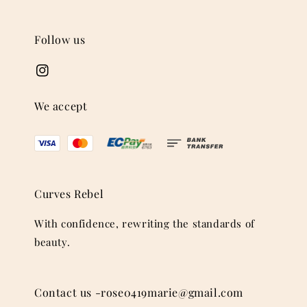
Follow us
We accept
Curves Rebel
With confidence, rewriting the standards of
beauty.
Contact us -rose0419marie@gmail.com