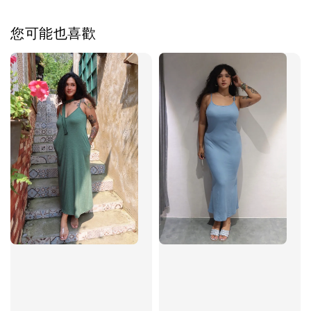
您可能也喜歡